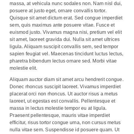
massa, at vehicula nunc sodales non. Nam nisl dui,
posuere at justo eget, ornare convallis tortor.
Quisque sit amet dictum erat. Sed congue imperdiet
sem, quis maximus ante posuere vitae. Fusce et
euismod justo. Vivamus magna nisi, pretium vel elit
sit amet, laoreet gravida dui. Nulla sit amet ultrices
ligula. Aliquam suscipit convallis sem, sed tempor
sapien feugiat vel. Maecenas tincidunt luctus lectus,
pharetra bibendum lectus ornare sed. Morbi vitae
molestie elit.
Aliquam auctor diam sit amet arcu hendrerit congue.
Donec rhoncus suscipit laoreet. Vivamus imperdiet
placerat orci non rhoncus. Ut auctor risus a metus
laoreet, ut egestas est convallis. Pellentesque et
massa in lectus molestie tempor eu at ligula.
Praesent pellentesque, mauris vitae imperdiet
efficitur, risus tortor congue urna, non cursus metus
nulla vitae sem. Suspendisse id posuere quam. Ut