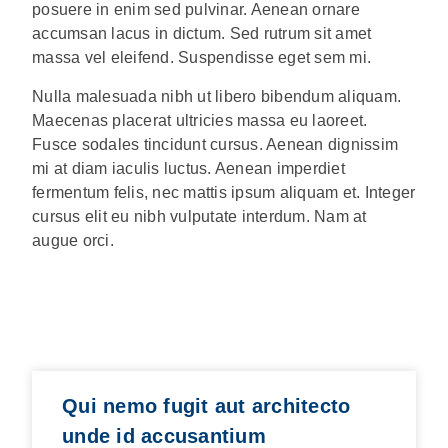
posuere in enim sed pulvinar. Aenean ornare
accumsan lacus in dictum. Sed rutrum sit amet
massa vel eleifend. Suspendisse eget sem mi.
Nulla malesuada nibh ut libero bibendum aliquam.
Maecenas placerat ultricies massa eu laoreet.
Fusce sodales tincidunt cursus. Aenean dignissim
mi at diam iaculis luctus. Aenean imperdiet
fermentum felis, nec mattis ipsum aliquam et. Integer
cursus elit eu nibh vulputate interdum. Nam at
augue orci.
Qui nemo fugit aut architecto
unde id accusantium