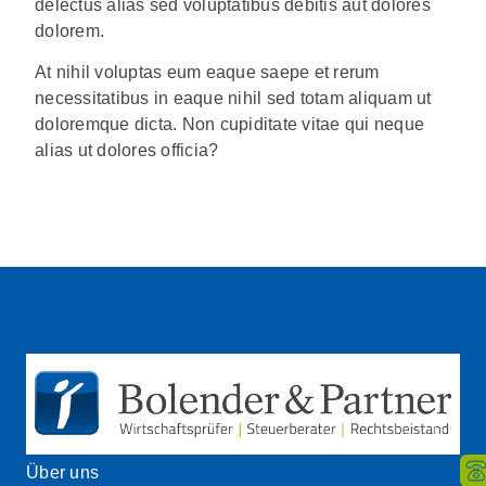
delectus alias sed voluptatibus debitis aut dolores
dolorem.
At nihil voluptas eum eaque saepe et rerum
necessitatibus in eaque nihil sed totam aliquam ut
doloremque dicta. Non cupiditate vitae qui neque
alias ut dolores officia?
Über uns