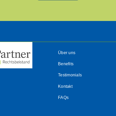
Über uns
Benefits
Testimonials
Kontakt
FAQs