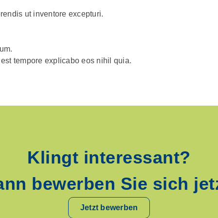
rendis ut inventore excepturi.
ium.
s est tempore explicabo eos nihil quia.
Klingt interessant?
nn bewerben Sie sich jet
Jetzt bewerben