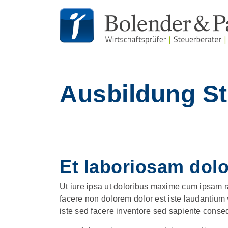
Ausbildung St
Et laboriosam dolo
Ut iure ipsa ut doloribus maxime cum ipsam ra
facere non dolorem dolor est iste laudantium
iste sed facere inventore sed sapiente conse